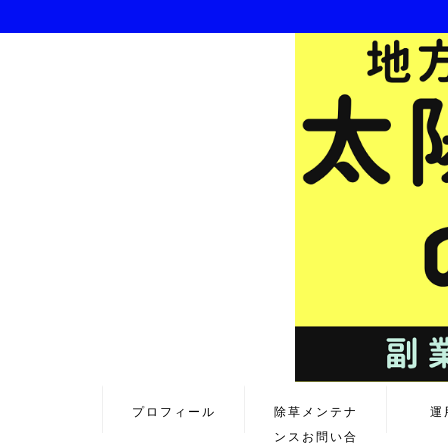
プロフィール
除草メンテナ
運
ンスお問い合