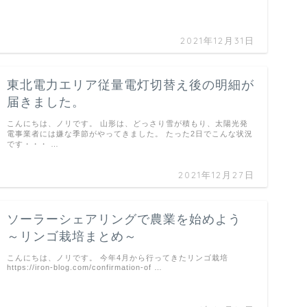
2021年12月31日
東北電力エリア従量電灯切替え後の明細が
届きました。
こんにちは、ノリです。 山形は、どっさり雪が積もり、太陽光発
電事業者には嫌な季節がやってきました。 たった2日でこんな状況
です・・・ …
2021年12月27日
ソーラーシェアリングで農業を始めよう
～リンゴ栽培まとめ～
こんにちは、ノリです。 今年4月から行ってきたリンゴ栽培
https://iron-blog.com/confirmation-of …