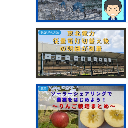
収益UPの方法
農業