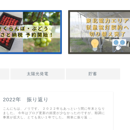
太陽光発電
貯蓄
2022年 振り返り
こんにちは、ノリです。 ２０２２年もあっという間に年末となり
ました。 今年はブログ更新の頻度が少なかったのですが、順調に
事業が拡大し、とても良い１年でした。 簡単に振り返 …