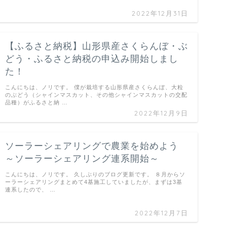
2022年12月31日
【ふるさと納税】山形県産さくらんぼ・ぶ
どう・ふるさと納税の申込み開始しまし
た！
こんにちは、ノリです。 僕が栽培する山形県産さくらんぼ、大粒
のぶどう（シャインマスカット、その他シャインマスカットの交配
品種）がふるさと納 …
2022年12月9日
ソーラーシェアリングで農業を始めよう
～ソーラーシェアリング連系開始～
こんにちは、ノリです。 久しぶりのブログ更新です。 ８月からソ
ーラーシェアリングまとめて4基施工していましたが、まずは3基
連系したので、 …
2022年12月7日