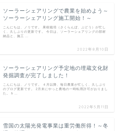
ソーラーシェアリングで農業を始めよう～
ソーラーシェアリング施工開始！～
こんにちは、ノリです。 果樹栽培（さくらんぼ、ぶどう）が忙し
く、久しぶりの更新です。 今日は、ソーラーシェアリングの部材
納品と、施工 …
2022年8月10日
ソーラーシェアリング予定地の埋蔵文化財
発掘調査が完了しました！
こんにちは、ノリです。 ４月以降、毎日農業が忙しく、久しぶり
のブログ更新です。 2月末にやっと農地の一時転用許可がおりまし
た。 h …
2022年5月11日
雪国の太陽光発電事業は重労働所得！～冬