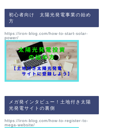
初心者向け 太陽光発電事業の始め
方
next
https://iron-blog.com/how-to-start-solar-
power/
メガ発インタビュー！土地付き太陽
光発電サイトの裏側
https://iron-blog.com/how-to-register-to-
mega-website/