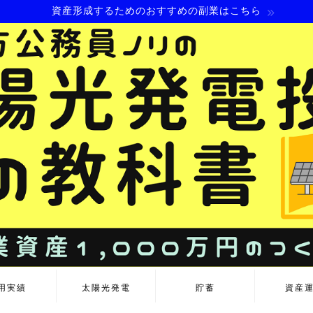
資産形成するためのおすすめの副業はこちら
用実績
太陽光発電
貯蓄
資産