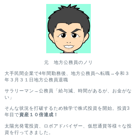
元 地方公務員のノリ
大手民間企業で4年間勤務後、地方公務員へ転職→令和３
年３月３１日地方公務員退職
サラリーマン→公務員「給与減、時間があるが、お金がな
い」
そんな状況を打破するため独学で株式投資を開始。投資3
年目で
資産１０倍達成！
太陽光発電投資、ロボアドバイザー、仮想通貨等様々な投
資を行ってきました。