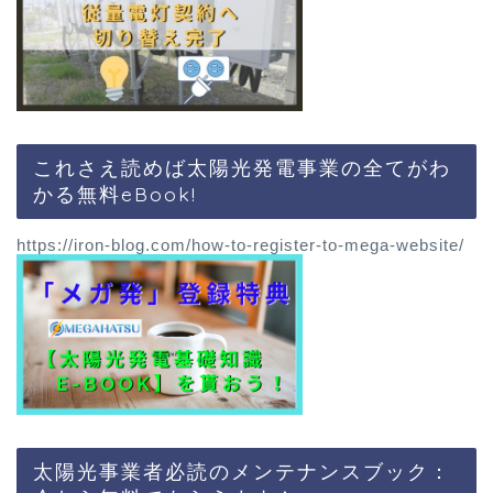
これさえ読めば太陽光発電事業の全てがわ
かる無料eBook!
https://iron-blog.com/how-to-register-to-mega-website/
太陽光事業者必読のメンテナンスブック：