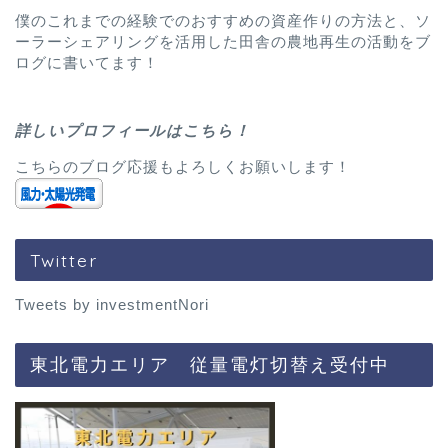
僕のこれまでの経験でのおすすめの資産作りの方法と、ソ
ーラーシェアリングを活用した田舎の農地再生の活動をブ
ログに書いてます！
詳しいプロフィールはこちら！
こちらのブログ応援もよろしくお願いします！
Twitter
Tweets by investmentNori
東北電力エリア 従量電灯切替え受付中