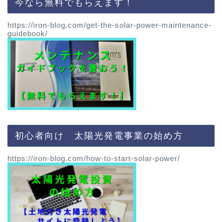
今なら無料でもらえます！
https://iron-blog.com/get-the-solar-power-maintenance-
guidebook/
初心者向け 太陽光発電事業の始め方
https://iron-blog.com/how-to-start-solar-power/