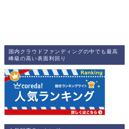
国内クラウドファンディングの中でも最高
峰級の高い表面利回り