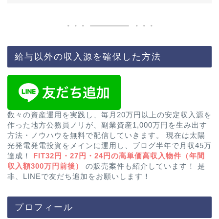
給与以外の収入源を確保した方法
数々の資産運用を実践し、毎月20万円以上の安定収入源を
作った地方公務員ノリが、副業資産1,000万円を生み出す
方法・ノウハウを無料で配信していきます。 現在は太陽
光発電発電投資をメインに運用し、ブログ半年で月収45万
達成！
FIT32円・27円・24円の高単価高収入物件（年間
収入額300万円前後）
の販売案件も紹介しています！ 是
非、LINEで友だち追加をお願いします！
プロフィール