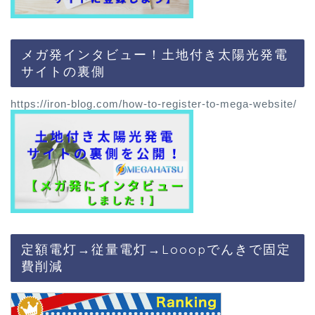
メガ発インタビュー！土地付き太陽光発電
サイトの裏側
https://iron-blog.com/how-to-register-to-mega-website/
定額電灯→従量電灯→Looopでんきで固定
費削減