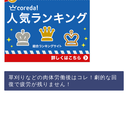
草刈りなどの肉体労働後はコレ！劇的な回
復で疲労が残りません！