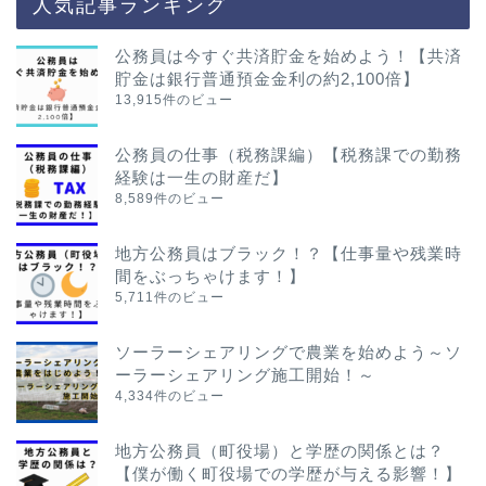
人気記事ランキング
公務員は今すぐ共済貯金を始めよう！【共済
貯金は銀行普通預金金利の約2,100倍】
13,915件のビュー
公務員の仕事（税務課編）【税務課での勤務
経験は一生の財産だ】
8,589件のビュー
地方公務員はブラック！？【仕事量や残業時
間をぶっちゃけます！】
5,711件のビュー
ソーラーシェアリングで農業を始めよう～ソ
ーラーシェアリング施工開始！～
4,334件のビュー
地方公務員（町役場）と学歴の関係とは？
【僕が働く町役場での学歴が与える影響！】