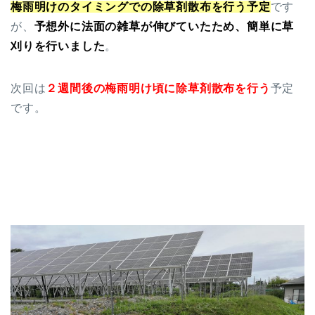
梅雨明けのタイミングでの除草剤散布を行う予定
です
が、
予想外に法面の雑草が伸びていたため、簡単に草
刈りを行いました
。
次回は
２週間後の梅雨明け頃に除草剤散布を行う
予定
です。