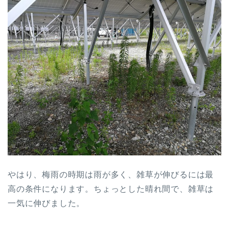
やはり、梅雨の時期は雨が多く、雑草が伸びるには最
高の条件になります。ちょっとした晴れ間で、雑草は
一気に伸びました。