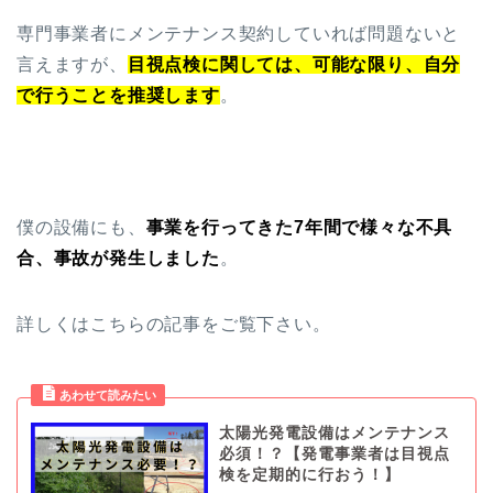
専門事業者にメンテナンス契約していれば問題ないと
言えますが、
目視点検に関しては、可能な限り、自分
で行うことを推奨します
。
僕の設備にも、
事業を行ってきた7年間で様々な不具
合、事故が発生しました
。
詳しくはこちらの記事をご覧下さい。
太陽光発電設備はメンテナンス
必須！？【発電事業者は目視点
検を定期的に行おう！】