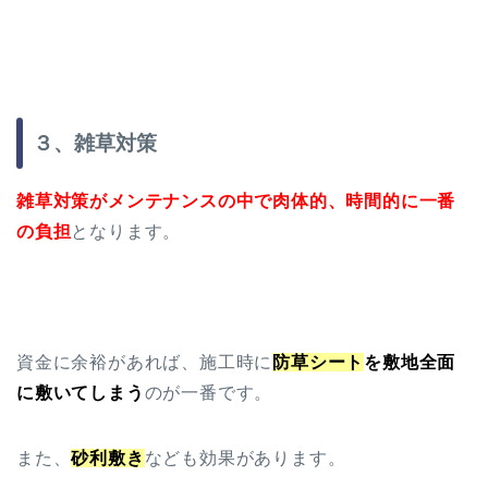
３、雑草対策
雑草対策がメンテナンスの中で肉体的、時間的に一番
の負担
となります。
資金に余裕があれば、施工時に
防草シート
を敷地全面
に敷いてしまう
のが一番です。
また、
砂利敷き
なども効果があります。