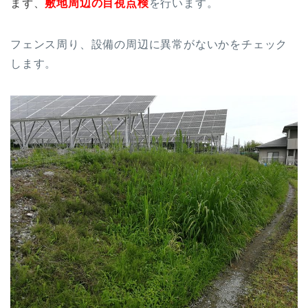
まず、
敷地周辺の目視点検
を行います。
フェンス周り、設備の周辺に異常がないかをチェック
します。