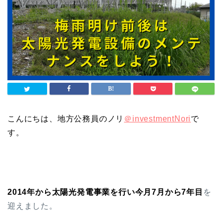
こんにちは、地方公務員のノリ
＠investmentNori
で
す。
2014年から太陽光発電事業を行い今月7月から
7年目
を
迎えました。