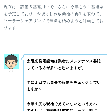
現在は、設備５基運用中で、さらに今年もう１基連系
を予定しており、今後は耕作放棄地の再生を兼ねて、
ソーラーシェアリングで農業を始めようと計画してお
ります。
太陽光発電設備は業者にメンテナンス委託
している方が多いと思いますが、
ノリ
年に１回でも自分で設備をチェックしてい
ますか？
今年１度も現地で見ていないという方へ、
できれば、梅雨明け前後に、一度目視点