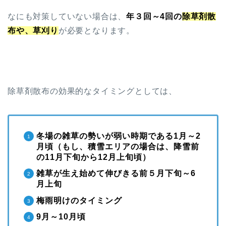
なにも対策していない場合は、
年３回～4回の
除草剤散
布や、草刈り
が必要となります。
除草剤散布の効果的なタイミングとしては、
冬場の雑草の勢いが弱い時期である1月～2
月頃（もし、積雪エリアの場合は、降雪前
の11月下旬から12月上旬頃）
雑草が生え始めて伸びきる前５月下旬～6
月上旬
梅雨明けのタイミング
9月～10月頃