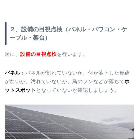
２、設備の目視点検（パネル・パワコン・ケ
ーブル・架台）
次に、
設備の目視点検
を行います。
パネル：
パネルが割れていないか、何か落下した形跡
がないか、汚れていないか、鳥のフンなどが落ちて
ホ
ットスポット
となっていないか確認しましょう。