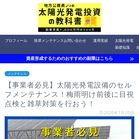
プロフィール
除草メンテナンスお問い合わせ
運用実績
太陽光発電
基礎知識
資産形成するためのおすすめの副業はこちら
メンテナンス
【事業者必見】太陽光発電設備のセル
フメンテナンス！梅雨明け前後に目視
点検と雑草対策を行おう！
2020年7月20日