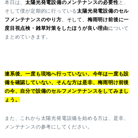
本日は、
太陽光発電設備のメンテナンスの必要性
と、
そして僕が定期的に行っている
太陽光発電設備のセル
フメンテナンスのやり方
、そして、
梅雨明け前後に一
度目視点検・雑草対策をしたほうが良い理由
に
ついて
まとめていきます。
連系後、一度も現地へ行っていない、今年は一度も設
備を確認していない、そんな方は是非、梅雨明け前後
の今、自分で設備のセルフメンテナンスをしてみまし
ょう。
また、これから太陽光発電設備を始める方は、是非、
メンテナンスの参考にしてください。