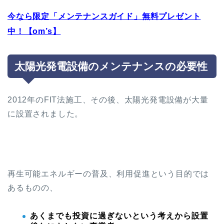
今なら限定「メンテナンスガイド」無料プレゼント
中！【om’s】
太陽光発電設備のメンテナンスの必要性
2012年のFIT法施工、その後、太陽光発電設備が大量
に設置されました。
再生可能エネルギーの普及、利用促進という目的では
あるものの、
あくまでも投資に過ぎないという考えから設置