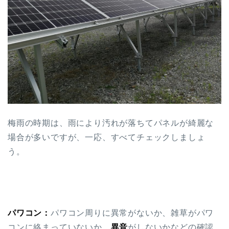
梅雨の時期は、雨により汚れが落ちてパネルが綺麗な
場合が多いですが、一応、すべてチェックしましょ
う。
パワコン：
パワコン周りに異常がないか、雑草がパワ
コンに絡まっていないか、
異音
がしないかなどの確認