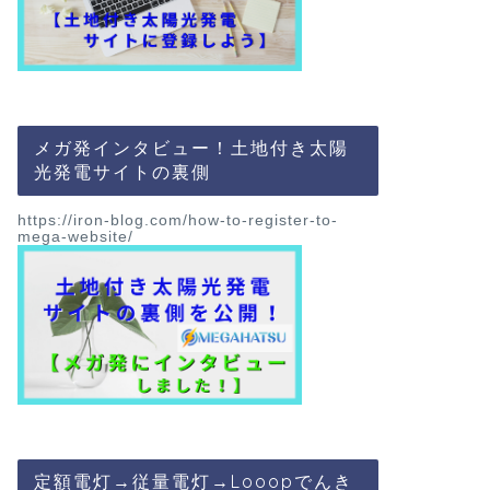
メガ発インタビュー！土地付き太陽
光発電サイトの裏側
https://iron-blog.com/how-to-register-to-
mega-website/
定額電灯→従量電灯→Looopでんき