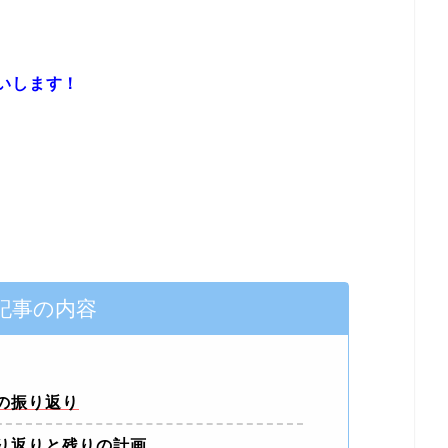
いします！
記事の内容
の振り返り
り返りと残りの計画