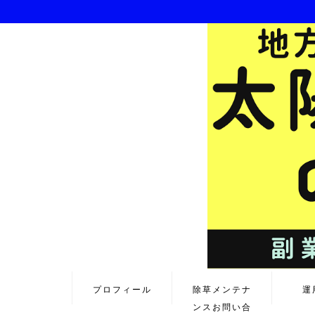
プロフィール
除草メンテナ
運
ンスお問い合