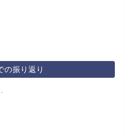
での振り返り
す。