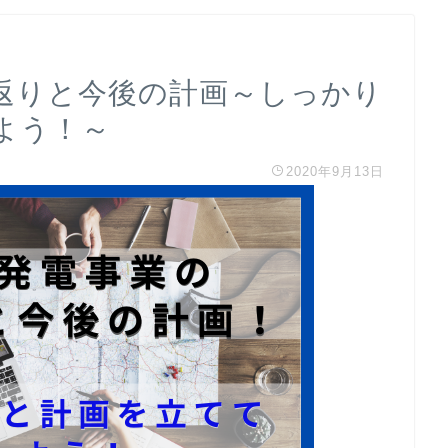
返りと今後の計画～しっかり
よう！～
2020年9月13日