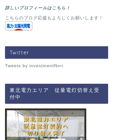
詳しいプロフィールはこちら！
こちらのブログ応援もよろしくお願いします！
Twitter
Tweets by investmentNori
東北電力エリア 従量電灯切替え受
付中