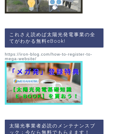
これさえ読めば太陽光発電事業の全
てがわかる無料eBook!
https://iron-blog.com/how-to-register-to-
mega-website/
太陽光事業者必読のメンテナンスブ
ック：今なら無料でもらえます！