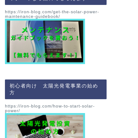
https://iron-blog.com/get-the-solar-power-
maintenance-guidebook/
初心者向け 太陽光発電事業の始め
方
https://iron-blog.com/how-to-start-solar-
power/