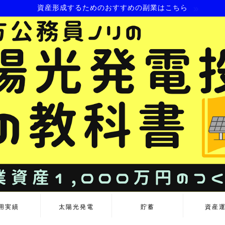
資産形成するためのおすすめの副業はこちら
用実績
太陽光発電
貯蓄
資産