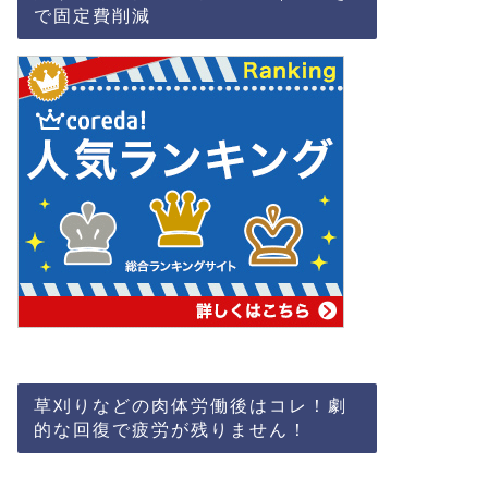
で固定費削減
草刈りなどの肉体労働後はコレ！劇
的な回復で疲労が残りません！