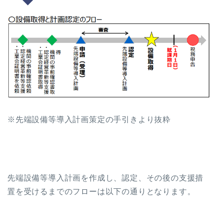
※先端設備等導入計画策定の手引きより抜粋
先端設備等導入計画を作成し、認定、その後の支援措
置を受けるまでのフローは以下の通りとなります。